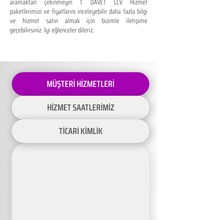
aramaktan çekinmeyin 1 DAVET LCV Hizmet
paketlerimizi ve fiyatlarını inceleyebilir daha fazla bilgi
ve hizmet satın almak için bizimle iletişime
geçebilirsiniz. İyi eğlenceler dileriz.
MÜŞTERİ HİZMETLERİ
HİZMET SAATLERİMİZ
TİCARİ KİMLİK