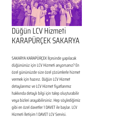
Düğün LCV Hizmeti
KARAPÜRÇEK SAKARYA
SAKARYA KARAPÜRÇEK İlçesinde yapılacak 
düğününüz için LCV Hizmeti arıyorsanız? En 
özel gününüzde size özel çözümlerle hizmet 
vermek için hazırız. Düğün LCV Hizmet 
detaylarımız ve LCV Hizmet fiyatlarımız 
hakkında detaylı bilgi için talep oluşturabilir 
veya bizleri arayabilirsiniz. Hep söylediğimiz 
gibi en özel davetler 1 DAVET ile başlar. LCV 
Hizmeti İletişim 1 DAVET LCV Servisi.