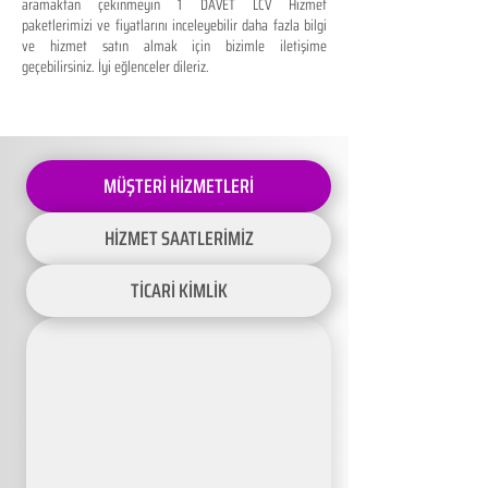
aramaktan çekinmeyin 1 DAVET LCV Hizmet
paketlerimizi ve fiyatlarını inceleyebilir daha fazla bilgi
ve hizmet satın almak için bizimle iletişime
geçebilirsiniz. İyi eğlenceler dileriz.
MÜŞTERİ HİZMETLERİ
HİZMET SAATLERİMİZ
TİCARİ KİMLİK