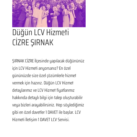
Düğün LCV Hizmeti
CİZRE ŞIRNAK
ŞIRNAK CİZRE İlçesinde yapılacak düğününüz 
için LCV Hizmeti arıyorsanız? En özel 
gününüzde size özel çözümlerle hizmet 
vermek için hazırız. Düğün LCV Hizmet 
detaylarımız ve LCV Hizmet fiyatlarımız 
hakkında detaylı bilgi için talep oluşturabilir 
veya bizleri arayabilirsiniz. Hep söylediğimiz 
gibi en özel davetler 1 DAVET ile başlar. LCV 
Hizmeti İletişim 1 DAVET LCV Servisi.