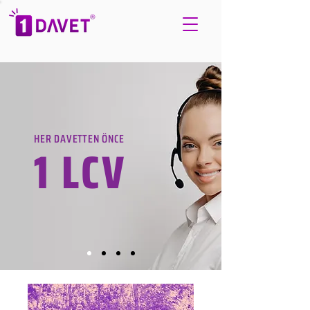
HER DAVETTEN ÖNCE
1 LCV