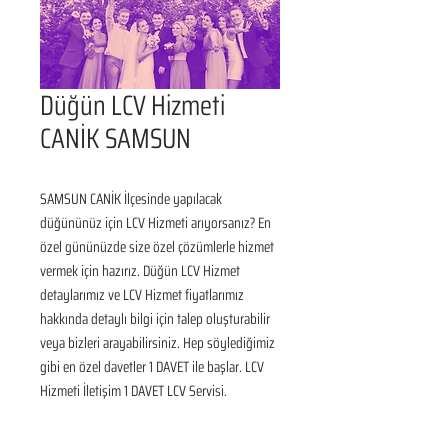
Düğün LCV Hizmeti
CANİK SAMSUN
SAMSUN CANİK İlçesinde yapılacak 
düğününüz için LCV Hizmeti arıyorsanız? En 
özel gününüzde size özel çözümlerle hizmet 
vermek için hazırız. Düğün LCV Hizmet 
detaylarımız ve LCV Hizmet fiyatlarımız 
hakkında detaylı bilgi için talep oluşturabilir 
veya bizleri arayabilirsiniz. Hep söylediğimiz 
gibi en özel davetler 1 DAVET ile başlar. LCV 
Hizmeti İletişim 1 DAVET LCV Servisi.