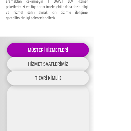
aramaktan çekinmeyin 1 DAVET LCV Hizmet
paketlerimizi ve fiyatlarını inceleyebilir daha fazla bilgi
ve hizmet satın almak için bizimle iletişime
geçebilirsiniz. İyi eğlenceler dileriz.
MÜŞTERİ HİZMETLERİ
HİZMET SAATLERİMİZ
TİCARİ KİMLİK