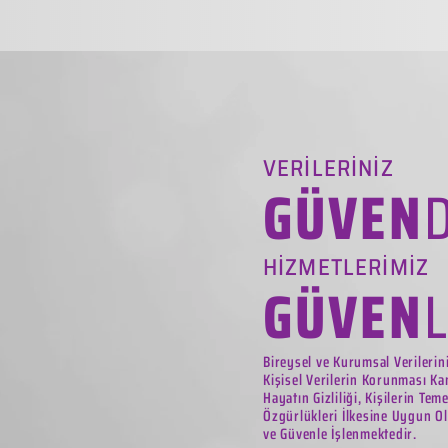
VERİLERİNİZ
GÜVEN
HİZMETLERİMİZ
GÜVEN
Bireysel ve Kurumsal Verilerin
Kişisel Verilerin Korunması Ka
Hayatın Gizliliği, Kişilerin Tem
Özgürlükleri İlkesine Uygun Ol
ve Güvenle İşlenmektedir.