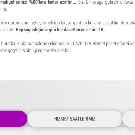
maliyetlerinizi %60'lara kadar azaltın...
Sizi bir araya getiren onlarca
iriz.
ılım durumlarını netleştirmek için birçok yöntem kullanır ve katılım durumlar
ak kalır.
Hep söylediğimiz gibi her davetten önce bir LCV...
buradayız bizi aramaktan çekinmeyin 1 DAVET LCV Hizmet paketlerimizi ve fiy
ime geçebilirsiniz. İyi eğlenceler dileriz.
İ
HİZMET SAATLERİMİZ