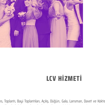
LCV HİZMETİ
 Toplantı, Bayi Toplantıları, Açılış, Düğün, Gala, Lansman, Davet ve Kok