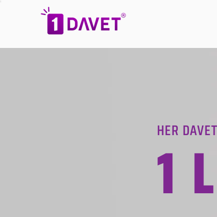
HER DAVET
1 