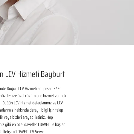
n LCV Hizmeti Bayburt
inde Düğün LCV Hizmeti arıyorsanız? En 
nüzde size özel çözümlerle hizmet vermek 
ız. Düğün LCV Hizmet detaylarımız ve LCV 
tlarımız hakkında detaylı bilgi için talep 
ir veya bizleri arayabilirsiniz. Hep 
iz gibi en özel davetler 1 DAVET ile başlar. 
i İletişim 1 DAVET LCV Servisi.