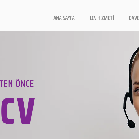
ANA SAYFA
LCV HİZMETİ
DAVE
TEN ÖNCE
LCV