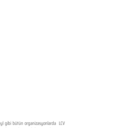
teyl gibi bütün organizasyonlarda LCV