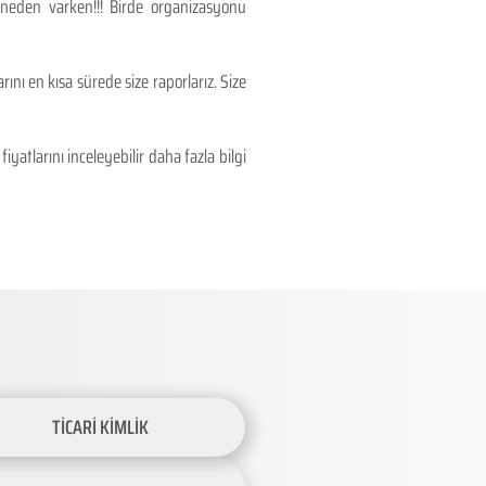
 neden varken!!! Birde organizasyonu
ını en kısa sürede size raporlarız. Size
atlarını inceleyebilir daha fazla bilgi
TİCARİ KİMLİK