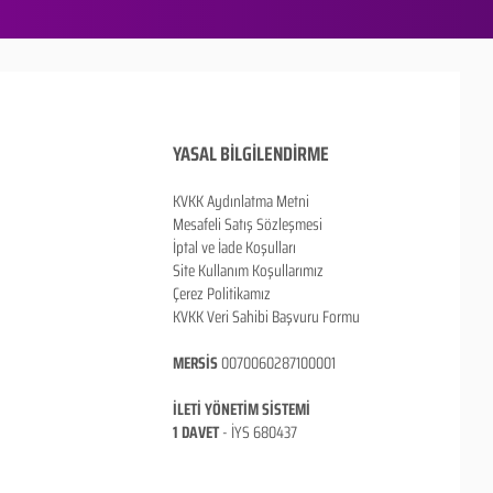
YASAL BİLGİLENDİRME
KVKK Aydınlatma Metni
Mesafeli Satış Sözleşmesi
İptal ve İade Koşulları
Site Kullanım Koşullarımız
Çerez Politikamız
KVKK Veri Sahibi Başvuru Formu
MERSİS
0070060287100001
İLETİ YÖNETİM SİSTEMİ
1 DAVET
- İ
YS 680437
ANKARA / TÜRKİYE