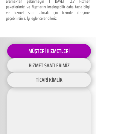
aramaktan çekinmeyin 1 DAVET LCV Hizmet
paketlerimizi ve fiyatlarını inceleyebilir daha fazla bilgi
ve hizmet satın almak için bizimle iletişime
geçebilirsiniz. İyi eğlenceler dileriz.
MÜŞTERİ HİZMETLERİ
HİZMET SAATLERİMİZ
TİCARİ KİMLİK