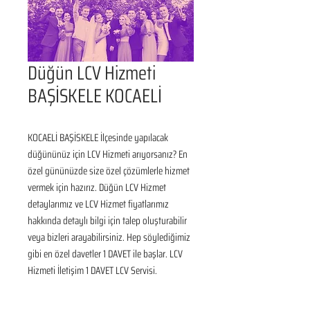
Düğün LCV Hizmeti
BAŞİSKELE KOCAELİ
KOCAELİ BAŞİSKELE İlçesinde yapılacak 
düğününüz için LCV Hizmeti arıyorsanız? En 
özel gününüzde size özel çözümlerle hizmet 
vermek için hazırız. Düğün LCV Hizmet 
detaylarımız ve LCV Hizmet fiyatlarımız 
hakkında detaylı bilgi için talep oluşturabilir 
veya bizleri arayabilirsiniz. Hep söylediğimiz 
gibi en özel davetler 1 DAVET ile başlar. LCV 
Hizmeti İletişim 1 DAVET LCV Servisi.