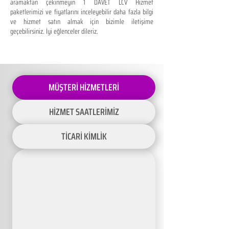
aramaktan çekinmeyin 1 DAVET LCV Hizmet
paketlerimizi ve fiyatlarını inceleyebilir daha fazla bilgi
ve hizmet satın almak için bizimle iletişime
geçebilirsiniz. İyi eğlenceler dileriz.
MÜŞTERİ HİZMETLERİ
HİZMET SAATLERİMİZ
TİCARİ KİMLİK