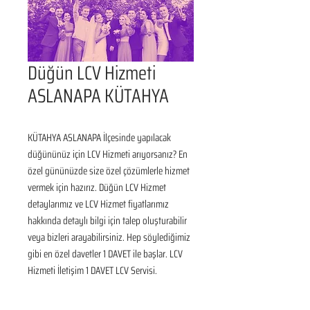
Düğün LCV Hizmeti
ASLANAPA KÜTAHYA
KÜTAHYA ASLANAPA İlçesinde yapılacak 
düğününüz için LCV Hizmeti arıyorsanız? En 
özel gününüzde size özel çözümlerle hizmet 
vermek için hazırız. Düğün LCV Hizmet 
detaylarımız ve LCV Hizmet fiyatlarımız 
hakkında detaylı bilgi için talep oluşturabilir 
veya bizleri arayabilirsiniz. Hep söylediğimiz 
gibi en özel davetler 1 DAVET ile başlar. LCV 
Hizmeti İletişim 1 DAVET LCV Servisi.