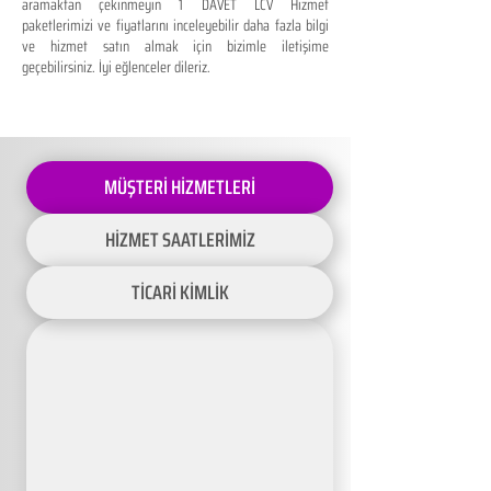
aramaktan çekinmeyin 1 DAVET LCV Hizmet
paketlerimizi ve fiyatlarını inceleyebilir daha fazla bilgi
ve hizmet satın almak için bizimle iletişime
geçebilirsiniz. İyi eğlenceler dileriz.
MÜŞTERİ HİZMETLERİ
HİZMET SAATLERİMİZ
TİCARİ KİMLİK