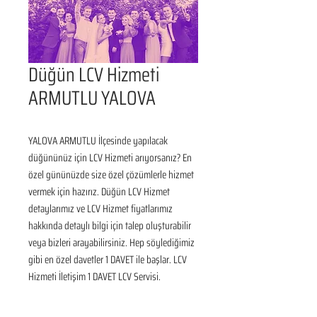
Düğün LCV Hizmeti
ARMUTLU YALOVA
YALOVA ARMUTLU İlçesinde yapılacak 
düğününüz için LCV Hizmeti arıyorsanız? En 
özel gününüzde size özel çözümlerle hizmet 
vermek için hazırız. Düğün LCV Hizmet 
detaylarımız ve LCV Hizmet fiyatlarımız 
hakkında detaylı bilgi için talep oluşturabilir 
veya bizleri arayabilirsiniz. Hep söylediğimiz 
gibi en özel davetler 1 DAVET ile başlar. LCV 
Hizmeti İletişim 1 DAVET LCV Servisi.