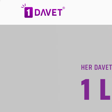
HER DAVET
1 