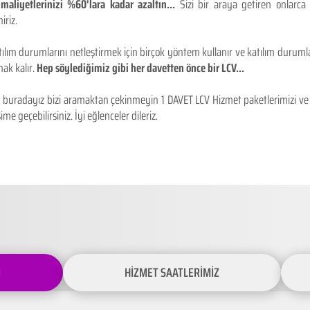
maliyetlerinizi %60'lara kadar azaltın...
Sizi bir araya getiren onlarca
iriz.
ılım durumlarını netleştirmek için birçok yöntem kullanır ve katılım durumlar
ak kalır.
Hep söylediğimiz gibi her davetten önce bir LCV...
buradayız bizi aramaktan çekinmeyin 1 DAVET LCV Hizmet paketlerimizi ve fiy
ime geçebilirsiniz. İyi eğlenceler dileriz.
İ
HİZMET SAATLERİMİZ