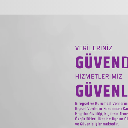
VERİLERİNİZ
GÜVEN
HİZMETLERİMİZ
GÜVEN
Bireysel ve Kurumsal Verilerin
Kişisel Verilerin Korunması Ka
Hayatın Gizliliği, Kişilerin Tem
Özgürlükleri İlkesine Uygun Ol
ve Güvenle İşlenmektedir.