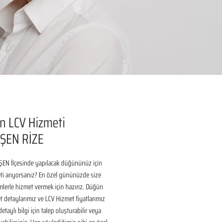
n LCV Hizmeti
ŞEN RİZE
ŞEN İlçesinde yapılacak düğününüz için 
i arıyorsanız? En özel gününüzde size 
lerle hizmet vermek için hazırız. Düğün 
 detaylarımız ve LCV Hizmet fiyatlarımız 
taylı bilgi için talep oluşturabilir veya 