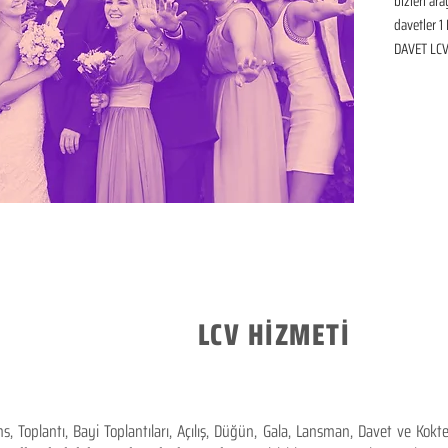
bizleri ar
davetler 1 
DAVET LCV 
LCV HİZMETİ
 Toplantı, Bayi Toplantıları, Açılış, Düğün, Gala, Lansman, Davet ve Kok