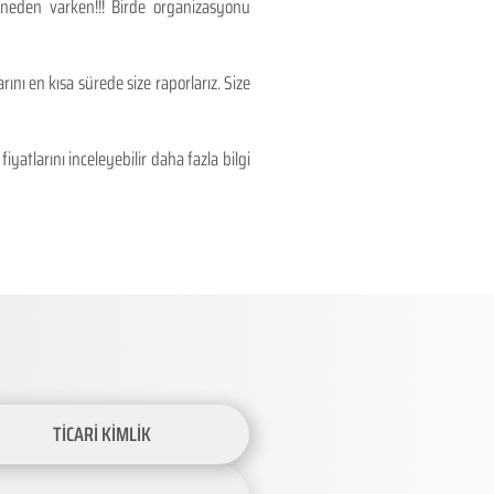
 neden varken!!! Birde organizasyonu
ını en kısa sürede size raporlarız. Size
atlarını inceleyebilir daha fazla bilgi
TİCARİ KİMLİK