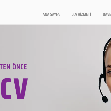
ANA SAYFA
LCV HİZMETİ
DAVE
TEN ÖNCE
LCV