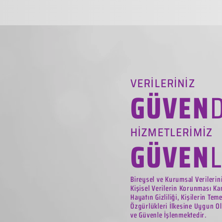
VERİLERİNİZ
GÜVEN
HİZMETLERİMİZ
GÜVEN
Bireysel ve Kurumsal Verilerin
Kişisel Verilerin Korunması Ka
Hayatın Gizliliği, Kişilerin Tem
Özgürlükleri İlkesine Uygun Ol
ve Güvenle İşlenmektedir.