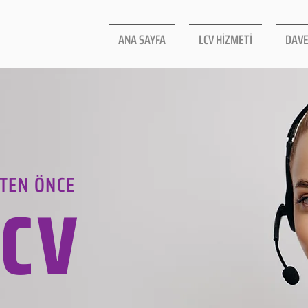
ANA SAYFA
LCV HİZMETİ
DAVE
TEN ÖNCE
LCV