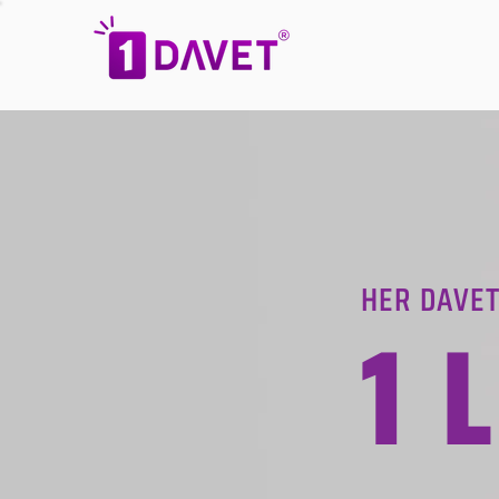
HER DAVET
1 