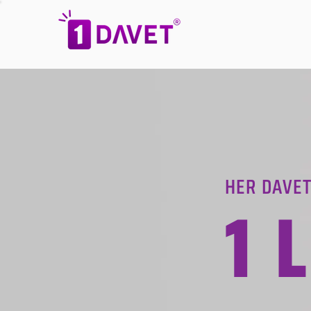
HER DAVET
1 