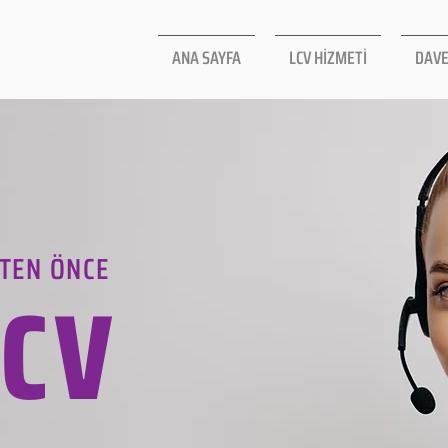
ANA SAYFA
LCV HİZMETİ
DAVE
TEN ÖNCE
LCV