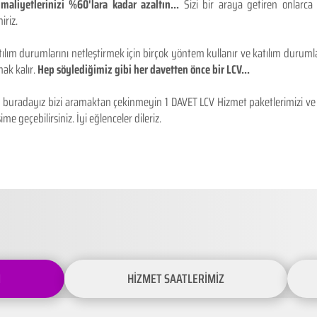
maliyetlerinizi %60'lara kadar azaltın...
Sizi bir araya getiren onlarca
iriz.
ılım durumlarını netleştirmek için birçok yöntem kullanır ve katılım durumlar
ak kalır.
Hep söylediğimiz gibi her davetten önce bir LCV...
buradayız bizi aramaktan çekinmeyin 1 DAVET LCV Hizmet paketlerimizi ve fiy
ime geçebilirsiniz. İyi eğlenceler dileriz.
İ
HİZMET SAATLERİMİZ