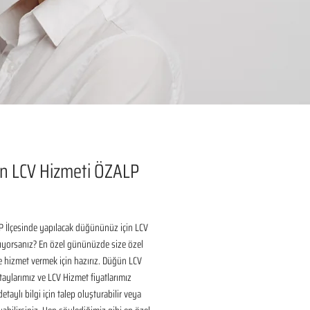
n LCV Hizmeti ÖZALP
 İlçesinde yapılacak düğününüz için LCV 
ıyorsanız? En özel gününüzde size özel 
 hizmet vermek için hazırız. Düğün LCV 
aylarımız ve LCV Hizmet fiyatlarımız 
taylı bilgi için talep oluşturabilir veya 