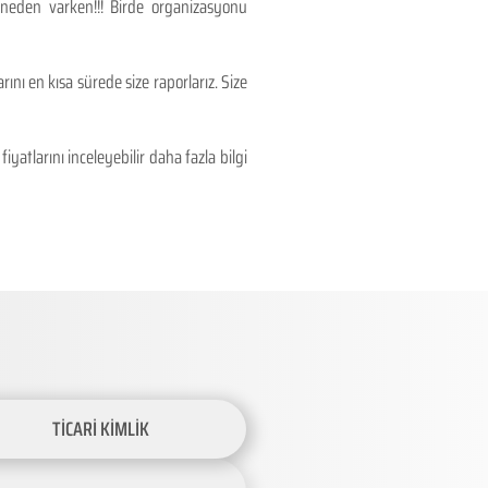
 neden varken!!! Birde organizasyonu
ını en kısa sürede size raporlarız. Size
atlarını inceleyebilir daha fazla bilgi
TİCARİ KİMLİK