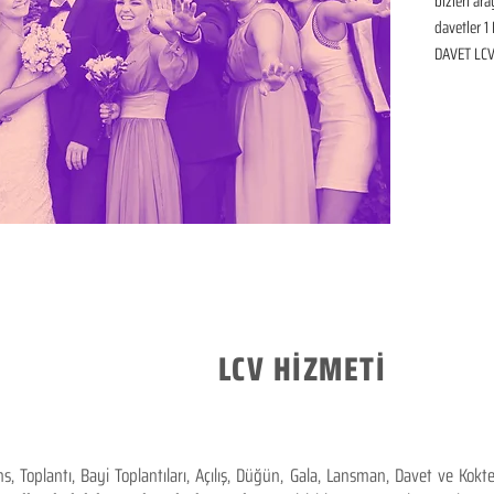
bizleri ar
davetler 1 
DAVET LCV 
LCV HİZMETİ
 Toplantı, Bayi Toplantıları, Açılış, Düğün, Gala, Lansman, Davet ve Kok