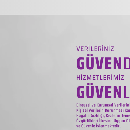
VERİLERİNİZ
GÜVEN
HİZMETLERİMİZ
GÜVEN
Bireysel ve Kurumsal Verilerin
Kişisel Verilerin Korunması Ka
Hayatın Gizliliği, Kişilerin Tem
Özgürlükleri İlkesine Uygun Ol
ve Güvenle İşlenmektedir.