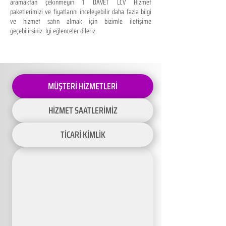
aramaktan çekinmeyin 1 DAVET LCV Hizmet
paketlerimizi ve fiyatlarını inceleyebilir daha fazla bilgi
ve hizmet satın almak için bizimle iletişime
geçebilirsiniz. İyi eğlenceler dileriz.
MÜŞTERİ HİZMETLERİ
HİZMET SAATLERİMİZ
TİCARİ KİMLİK