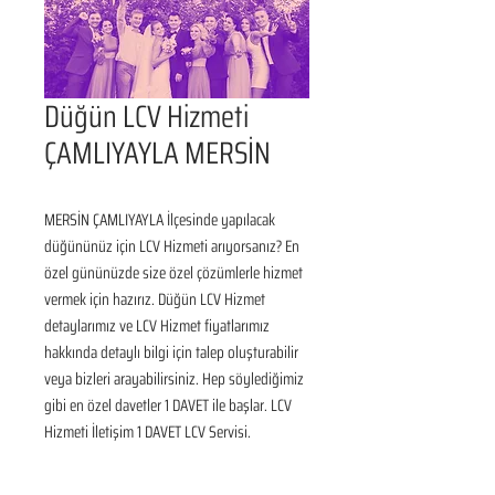
Düğün LCV Hizmeti
ÇAMLIYAYLA MERSİN
MERSİN ÇAMLIYAYLA İlçesinde yapılacak 
düğününüz için LCV Hizmeti arıyorsanız? En 
özel gününüzde size özel çözümlerle hizmet 
vermek için hazırız. Düğün LCV Hizmet 
detaylarımız ve LCV Hizmet fiyatlarımız 
hakkında detaylı bilgi için talep oluşturabilir 
veya bizleri arayabilirsiniz. Hep söylediğimiz 
gibi en özel davetler 1 DAVET ile başlar. LCV 
Hizmeti İletişim 1 DAVET LCV Servisi.