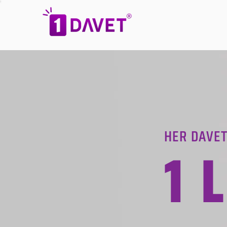
HER DAVET
1 