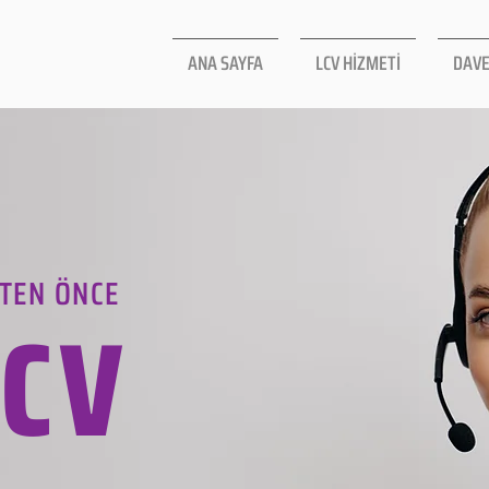
ANA SAYFA
LCV HİZMETİ
DAVE
TEN ÖNCE
LCV