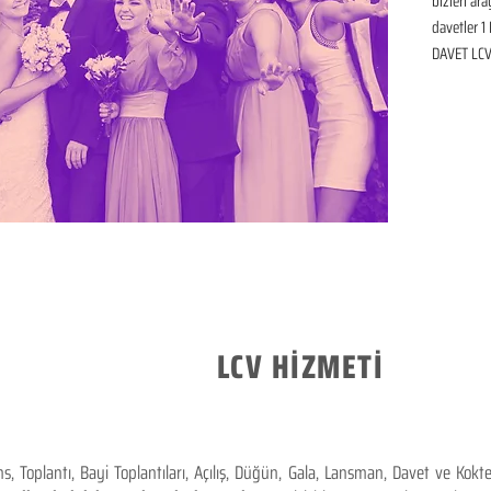
bizleri ar
davetler 1 
DAVET LCV 
LCV HİZMETİ
 Toplantı, Bayi Toplantıları, Açılış, Düğün, Gala, Lansman, Davet ve Kok