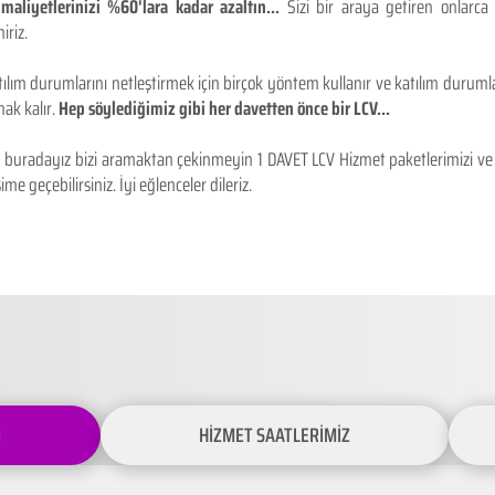
maliyetlerinizi %60'lara kadar azaltın...
Sizi bir araya getiren onlarca
iriz.
ılım durumlarını netleştirmek için birçok yöntem kullanır ve katılım durumlar
ak kalır.
Hep söylediğimiz gibi her davetten önce bir LCV...
buradayız bizi aramaktan çekinmeyin 1 DAVET LCV Hizmet paketlerimizi ve fiy
ime geçebilirsiniz. İyi eğlenceler dileriz.
İ
HİZMET SAATLERİMİZ