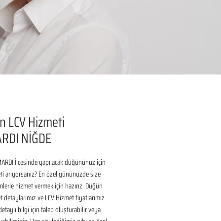
n LCV Hizmeti
RDI NİĞDE
ARDI İlçesinde yapılacak düğününüz için 
i arıyorsanız? En özel gününüzde size 
lerle hizmet vermek için hazırız. Düğün 
 detaylarımız ve LCV Hizmet fiyatlarımız 
taylı bilgi için talep oluşturabilir veya 