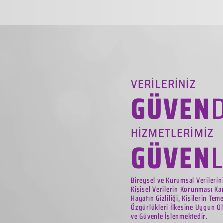
VERİLERİNİZ
GÜVEN
HİZMETLERİMİZ
GÜVEN
Bireysel ve Kurumsal Verilerin
Kişisel Verilerin Korunması Ka
Hayatın Gizliliği, Kişilerin Tem
Özgürlükleri İlkesine Uygun Ol
ve Güvenle İşlenmektedir.