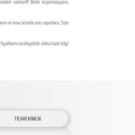
 neden varken!!! Birde organizasyonu
ını en kısa sürede size raporlarız. Size
atlarını inceleyebilir daha fazla bilgi
TİCARİ KİMLİK