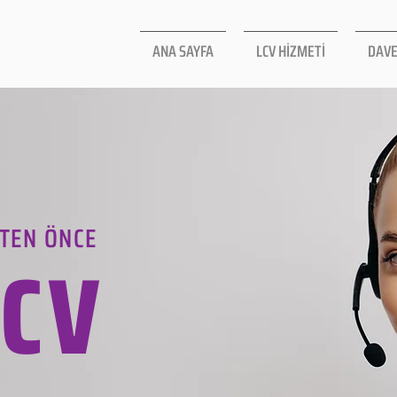
ANA SAYFA
LCV HİZMETİ
DAVE
TEN ÖNCE
LCV