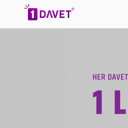
HER DAVET
1 