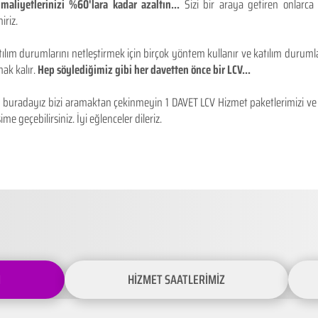
maliyetlerinizi %60'lara kadar azaltın...
Sizi bir araya getiren onlarca
iriz.
ılım durumlarını netleştirmek için birçok yöntem kullanır ve katılım durumlar
ak kalır.
Hep söylediğimiz gibi her davetten önce bir LCV...
buradayız bizi aramaktan çekinmeyin 1 DAVET LCV Hizmet paketlerimizi ve fiy
ime geçebilirsiniz. İyi eğlenceler dileriz.
İ
HİZMET SAATLERİMİZ