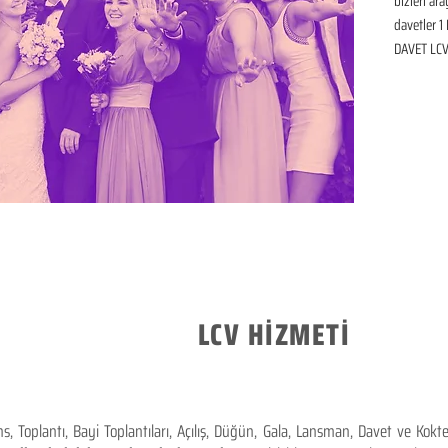
bizleri ar
davetler 1 
DAVET LCV 
LCV HİZMETİ
 Toplantı, Bayi Toplantıları, Açılış, Düğün, Gala, Lansman, Davet ve Kok