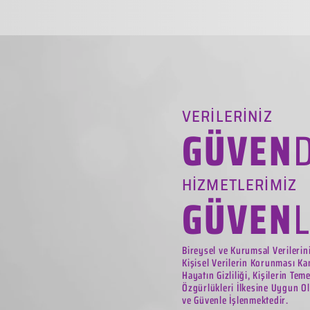
VERİLERİNİZ
GÜVEN
HİZMETLERİMİZ
GÜVEN
Bireysel ve Kurumsal Verilerin
Kişisel Verilerin Korunması Ka
Hayatın Gizliliği, Kişilerin Tem
Özgürlükleri İlkesine Uygun Ol
ve Güvenle İşlenmektedir.