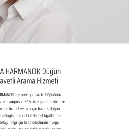
A HARMANCIK Düğün
avetli Arama Hizmeti
MANCIK İlçesinde yapılacak düğününüz 
izmeti arıyorsanız? En özel gününüzde size 
lerle hizmet vermek için hazırız. Düğün 
 detaylarımız ve LCV Hizmet fiyatlarımız 
taylı bilgi için talep oluşturabilir veya 