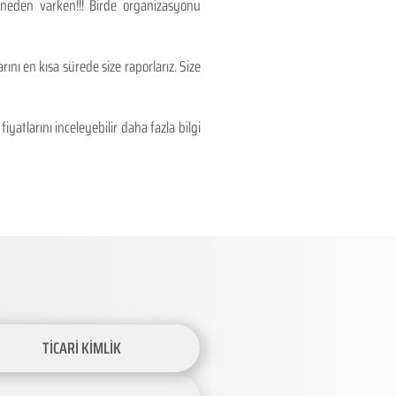
 neden varken!!! Birde organizasyonu
ını en kısa sürede size raporlarız. Size
atlarını inceleyebilir daha fazla bilgi
TİCARİ KİMLİK