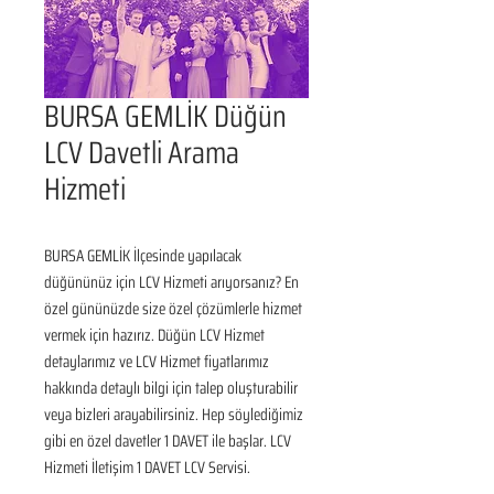
BURSA GEMLİK Düğün
LCV Davetli Arama
Hizmeti
BURSA GEMLİK İlçesinde yapılacak 
düğününüz için LCV Hizmeti arıyorsanız? En 
özel gününüzde size özel çözümlerle hizmet 
vermek için hazırız. Düğün LCV Hizmet 
detaylarımız ve LCV Hizmet fiyatlarımız 
hakkında detaylı bilgi için talep oluşturabilir 
veya bizleri arayabilirsiniz. Hep söylediğimiz 
gibi en özel davetler 1 DAVET ile başlar. LCV 
Hizmeti İletişim 1 DAVET LCV Servisi.