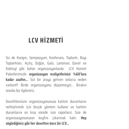
LCV HİZMETİ
Siz de Kongre, Sempozyum, Konferans, Toplantı, Bayi
Toplantıları, Açılış, Düğün, Gala, Lansman, Davet ve
Kokteyl gibi bütün organizasyonlarda LCV Hizmet
Paketlerimizle
organizasyon maliyetlerinizi %60'lara
kadar azaltın...
Sizi bir araya getiren onlarca neden
varken!!! Birde organizasyonu düşünmeyin... Bırakın
onunla biz ilgileniriz.
Davetlilerinizin organizasyonunuza katılım durumlarını
netleştirmek için birçok yöntem kullanır ve katılım
durumlarını en kısa sürede size raporlarız. Size de
organizasyonunuzun keyfini çıkarmak kalır.
Hep
söylediğimiz gibi her davetten önce bir LCV...