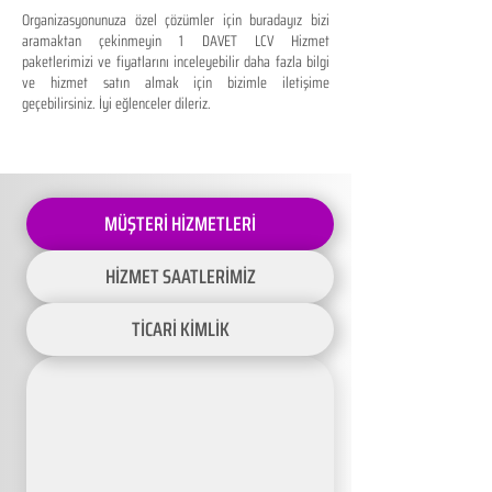
Organizasyonunuza özel çözümler için buradayız bizi
aramaktan çekinmeyin 1 DAVET LCV Hizmet
paketlerimizi ve fiyatlarını inceleyebilir daha fazla bilgi
ve hizmet satın almak için bizimle iletişime
geçebilirsiniz. İyi eğlenceler dileriz.
MÜŞTERİ HİZMETLERİ
HİZMET SAATLERİMİZ
TİCARİ KİMLİK