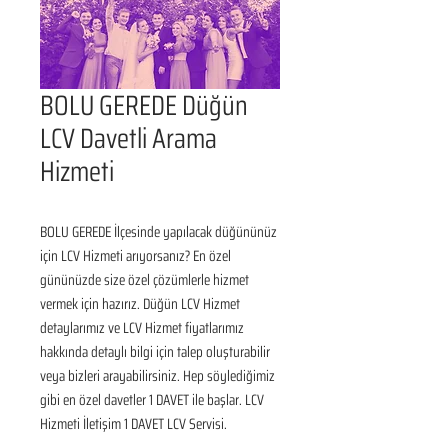
BOLU GEREDE Düğün
LCV Davetli Arama
Hizmeti
BOLU GEREDE İlçesinde yapılacak düğününüz 
için LCV Hizmeti arıyorsanız? En özel 
gününüzde size özel çözümlerle hizmet 
vermek için hazırız. Düğün LCV Hizmet 
detaylarımız ve LCV Hizmet fiyatlarımız 
hakkında detaylı bilgi için talep oluşturabilir 
veya bizleri arayabilirsiniz. Hep söylediğimiz 
gibi en özel davetler 1 DAVET ile başlar. LCV 
Hizmeti İletişim 1 DAVET LCV Servisi.