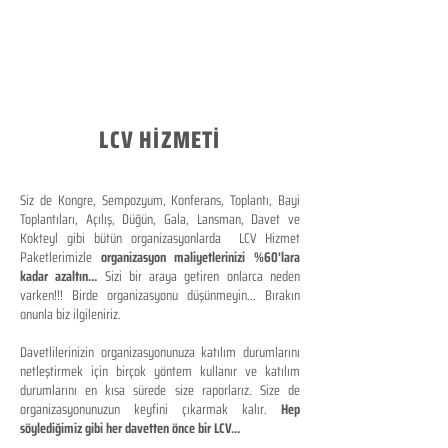
LCV HİZMETİ
Siz de Kongre, Sempozyum, Konferans, Toplantı, Bayi
Toplantıları, Açılış, Düğün, Gala, Lansman, Davet ve
Kokteyl gibi bütün organizasyonlarda LCV Hizmet
Paketlerimizle
organizasyon maliyetlerinizi %60'lara
kadar azaltın...
Sizi bir araya getiren onlarca neden
varken!!! Birde organizasyonu düşünmeyin... Bırakın
onunla biz ilgileniriz.
Davetlilerinizin organizasyonunuza katılım durumlarını
netleştirmek için birçok yöntem kullanır ve katılım
durumlarını en kısa sürede size raporlarız. Size de
organizasyonunuzun keyfini çıkarmak kalır.
Hep
söylediğimiz gibi her davetten önce bir LCV...