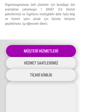
Organizasyonunuza özel çözümler için buradayız bizi
aramaktan çekinmeyin 1 DAVET LCV Hizmet
paketlerimizi ve fiyatlarını inceleyebilir daha fazla bilgi
ve hizmet satın almak için bizimle iletişime
geçebilirsiniz. İyi eğlenceler dileriz.
MÜŞTERİ HİZMETLERİ
HİZMET SAATLERİMİZ
TİCARİ KİMLİK