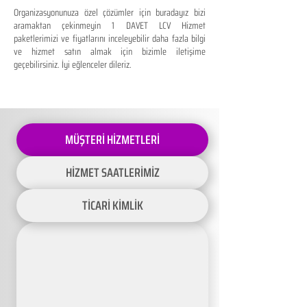
Organizasyonunuza özel çözümler için buradayız bizi
aramaktan çekinmeyin 1 DAVET LCV Hizmet
paketlerimizi ve fiyatlarını inceleyebilir daha fazla bilgi
ve hizmet satın almak için bizimle iletişime
geçebilirsiniz. İyi eğlenceler dileriz.
MÜŞTERİ HİZMETLERİ
HİZMET SAATLERİMİZ
TİCARİ KİMLİK