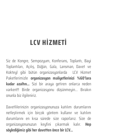
LCV HİZMETİ
Siz de Kongre, Sempozyum, Konferans, Toplantı, Bayi
Toplantıları, Açılış, Düğün, Gala, Lansman, Davet ve
Kokteyl gibi bütün organizasyonlarda LCV Hizmet
Paketlerimizle
organizasyon maliyetlerinizi %60'lara
kadar azaltın...
Sizi bir araya getiren onlarca neden
varken!!! Birde organizasyonu düşünmeyin... Bırakın
onunla biz ilgileniriz.
Davetlilerinizin organizasyonunuza katılım durumlarını
netleştirmek için birçok yöntem kullanır ve katılım
durumlarını en kısa sürede size raporlarız. Size de
organizasyonunuzun keyfini çıkarmak kalır.
Hep
söylediğimiz gibi her davetten önce bir LCV...