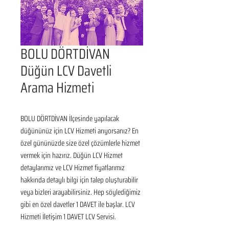
BOLU DÖRTDİVAN
Düğün LCV Davetli
Arama Hizmeti
BOLU DÖRTDİVAN İlçesinde yapılacak 
düğününüz için LCV Hizmeti arıyorsanız? En 
özel gününüzde size özel çözümlerle hizmet 
vermek için hazırız. Düğün LCV Hizmet 
detaylarımız ve LCV Hizmet fiyatlarımız 
hakkında detaylı bilgi için talep oluşturabilir 
veya bizleri arayabilirsiniz. Hep söylediğimiz 
gibi en özel davetler 1 DAVET ile başlar. LCV 
Hizmeti İletişim 1 DAVET LCV Servisi.