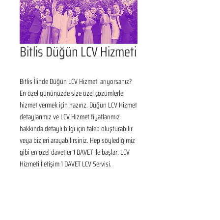
Bitlis Düğün LCV Hizmeti
Bitlis İlinde Düğün LCV Hizmeti arıyorsanız? 
En özel gününüzde size özel çözümlerle 
hizmet vermek için hazırız. Düğün LCV Hizmet 
detaylarımız ve LCV Hizmet fiyatlarımız 
hakkında detaylı bilgi için talep oluşturabilir 
veya bizleri arayabilirsiniz. Hep söylediğimiz 
gibi en özel davetler 1 DAVET ile başlar. LCV 
Hizmeti İletişim 1 DAVET LCV Servisi.