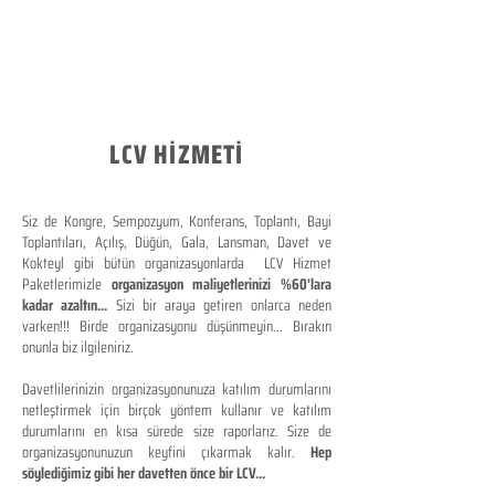
LCV HİZMETİ
Siz de Kongre, Sempozyum, Konferans, Toplantı, Bayi
Toplantıları, Açılış, Düğün, Gala, Lansman, Davet ve
Kokteyl gibi bütün organizasyonlarda LCV Hizmet
Paketlerimizle
organizasyon maliyetlerinizi %60'lara
kadar azaltın...
Sizi bir araya getiren onlarca neden
varken!!! Birde organizasyonu düşünmeyin... Bırakın
onunla biz ilgileniriz.
Davetlilerinizin organizasyonunuza katılım durumlarını
netleştirmek için birçok yöntem kullanır ve katılım
durumlarını en kısa sürede size raporlarız. Size de
organizasyonunuzun keyfini çıkarmak kalır.
Hep
söylediğimiz gibi her davetten önce bir LCV...