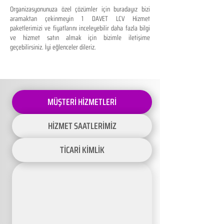
Organizasyonunuza özel çözümler için buradayız bizi
aramaktan çekinmeyin 1 DAVET LCV Hizmet
paketlerimizi ve fiyatlarını inceleyebilir daha fazla bilgi
ve hizmet satın almak için bizimle iletişime
geçebilirsiniz. İyi eğlenceler dileriz.
MÜŞTERİ HİZMETLERİ
HİZMET SAATLERİMİZ
TİCARİ KİMLİK