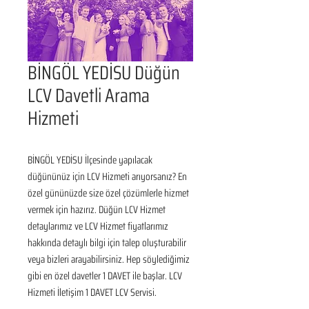
BİNGÖL YEDİSU Düğün
LCV Davetli Arama
Hizmeti
BİNGÖL YEDİSU İlçesinde yapılacak 
düğününüz için LCV Hizmeti arıyorsanız? En 
özel gününüzde size özel çözümlerle hizmet 
vermek için hazırız. Düğün LCV Hizmet 
detaylarımız ve LCV Hizmet fiyatlarımız 
hakkında detaylı bilgi için talep oluşturabilir 
veya bizleri arayabilirsiniz. Hep söylediğimiz 
gibi en özel davetler 1 DAVET ile başlar. LCV 
Hizmeti İletişim 1 DAVET LCV Servisi.