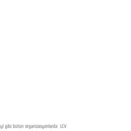
teyl gibi bütün organizasyonlarda LCV