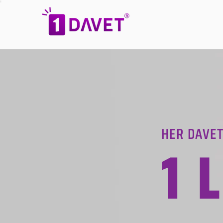
HER DAVET
1 