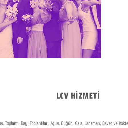
LCV HİZMETİ
 Toplantı, Bayi Toplantıları, Açılış, Düğün, Gala, Lansman, Davet ve Kok