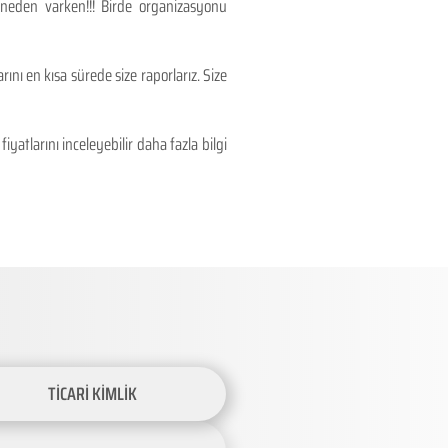
 neden varken!!! Birde organizasyonu
ını en kısa sürede size raporlarız. Size
atlarını inceleyebilir daha fazla bilgi
TİCARİ KİMLİK