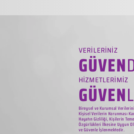
VERİLERİNİZ
GÜVEN
HİZMETLERİMİZ
GÜVEN
Bireysel ve Kurumsal Verilerin
Kişisel Verilerin Korunması Ka
Hayatın Gizliliği, Kişilerin Tem
Özgürlükleri İlkesine Uygun Ol
ve Güvenle İşlenmektedir.