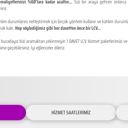
maliyetlerinizi %60'lara kadar azaltın...
Sizi bir araya getiren onlarca
iriz.
ılım durumlarını netleştirmek için birçok yöntem kullanır ve katılım durumlar
ak kalır.
Hep söylediğimiz gibi her davetten önce bir LCV...
buradayız bizi aramaktan çekinmeyin 1 DAVET LCV Hizmet paketlerimizi ve fiy
ime geçebilirsiniz. İyi eğlenceler dileriz.
İ
HİZMET SAATLERİMİZ