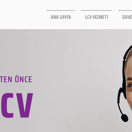
ANA SAYFA
LCV HİZMETİ
DAVE
TEN ÖNCE
LCV