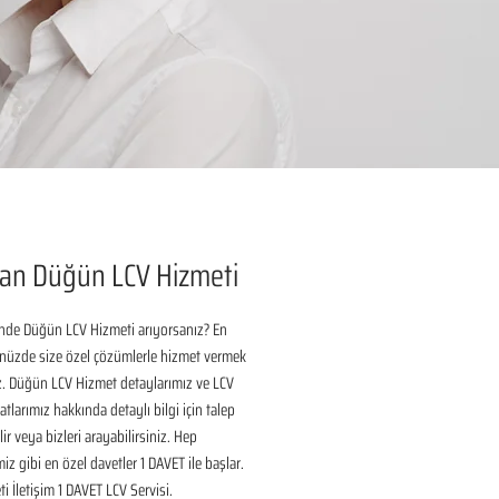
an Düğün LCV Hizmeti
nde Düğün LCV Hizmeti arıyorsanız? En 
nüzde size özel çözümlerle hizmet vermek 
ız. Düğün LCV Hizmet detaylarımız ve LCV 
tlarımız hakkında detaylı bilgi için talep 
ir veya bizleri arayabilirsiniz. Hep 
iz gibi en özel davetler 1 DAVET ile başlar. 
i İletişim 1 DAVET LCV Servisi.