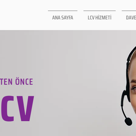
ANA SAYFA
LCV HİZMETİ
DAVE
TEN ÖNCE
LCV