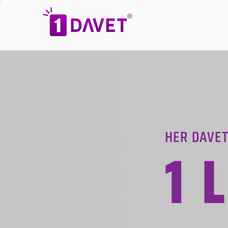
HER DAVET
1 