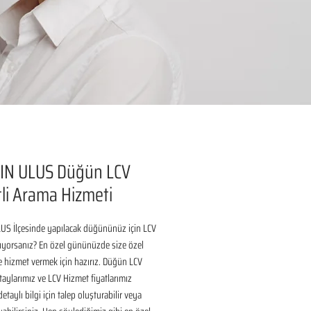
IN ULUS Düğün LCV
li Arama Hizmeti
US İlçesinde yapılacak düğününüz için LCV 
ıyorsanız? En özel gününüzde size özel 
 hizmet vermek için hazırız. Düğün LCV 
aylarımız ve LCV Hizmet fiyatlarımız 
taylı bilgi için talep oluşturabilir veya 