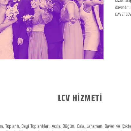
bizleri ar
davetler 1 
DAVET LCV 
LCV HİZMETİ
 Toplantı, Bayi Toplantıları, Açılış, Düğün, Gala, Lansman, Davet ve Kok