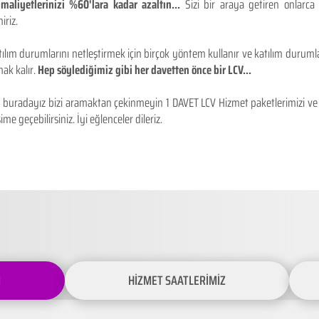
maliyetlerinizi %60'lara kadar azaltın...
Sizi bir araya getiren onlarca
iriz.
ılım durumlarını netleştirmek için birçok yöntem kullanır ve katılım durumlar
ak kalır.
Hep söylediğimiz gibi her davetten önce bir LCV...
buradayız bizi aramaktan çekinmeyin 1 DAVET LCV Hizmet paketlerimizi ve fiy
ime geçebilirsiniz. İyi eğlenceler dileriz.
İ
HİZMET SAATLERİMİZ