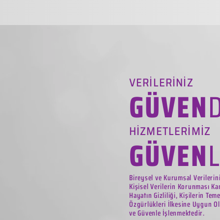
VERİLERİNİZ
GÜVEN
HİZMETLERİMİZ
GÜVEN
Bireysel ve Kurumsal Verilerin
Kişisel Verilerin Korunması Ka
Hayatın Gizliliği, Kişilerin Tem
Özgürlükleri İlkesine Uygun Ol
ve Güvenle İşlenmektedir.