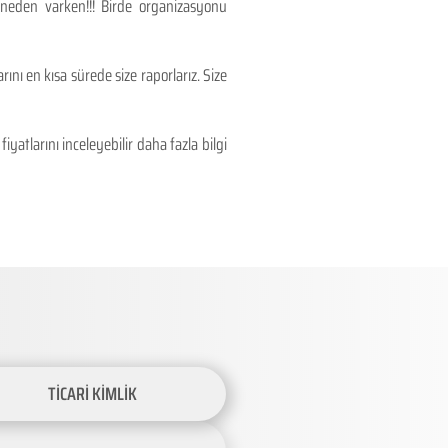
 neden varken!!! Birde organizasyonu
ını en kısa sürede size raporlarız. Size
atlarını inceleyebilir daha fazla bilgi
TİCARİ KİMLİK