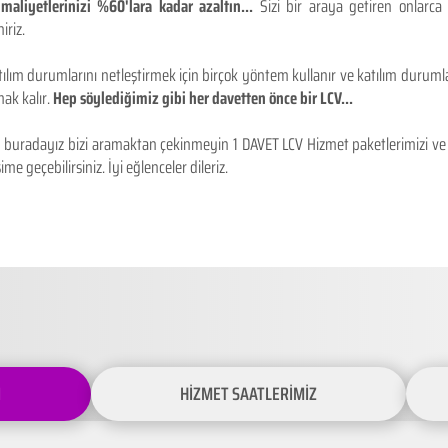
maliyetlerinizi %60'lara kadar azaltın...
Sizi bir araya getiren onlarca
iriz.
ılım durumlarını netleştirmek için birçok yöntem kullanır ve katılım durumlar
ak kalır.
Hep söylediğimiz gibi her davetten önce bir LCV...
buradayız bizi aramaktan çekinmeyin 1 DAVET LCV Hizmet paketlerimizi ve fiy
ime geçebilirsiniz. İyi eğlenceler dileriz.
İ
HİZMET SAATLERİMİZ