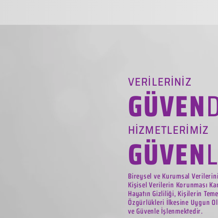
VERİLERİNİZ
GÜVEN
HİZMETLERİMİZ
GÜVEN
Bireysel ve Kurumsal Verilerin
Kişisel Verilerin Korunması Ka
Hayatın Gizliliği, Kişilerin Tem
Özgürlükleri İlkesine Uygun Ol
ve Güvenle İşlenmektedir.