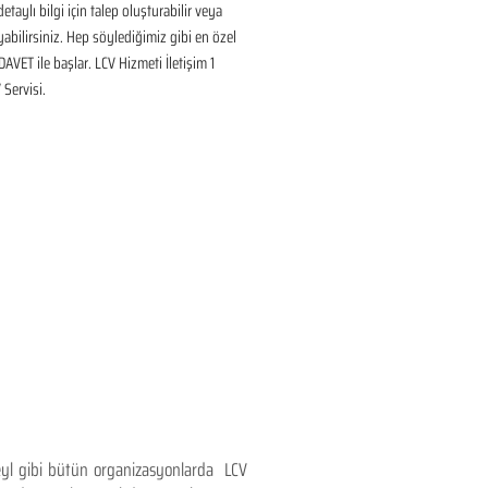
taylı bilgi için talep oluşturabilir veya 
ayabilirsiniz. Hep söylediğimiz gibi en özel 
DAVET ile başlar. LCV Hizmeti İletişim 1 
Servisi.
teyl gibi bütün organizasyonlarda LCV