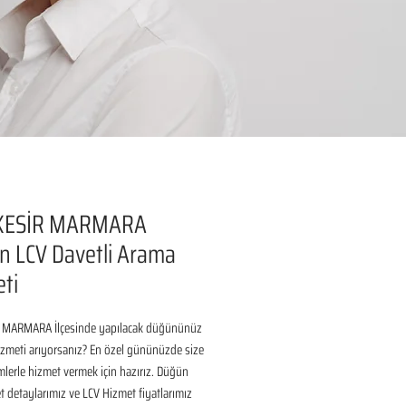
KESİR MARMARA
 LCV Davetli Arama
ti
 MARMARA İlçesinde yapılacak düğününüz 
izmeti arıyorsanız? En özel gününüzde size 
lerle hizmet vermek için hazırız. Düğün 
 detaylarımız ve LCV Hizmet fiyatlarımız 