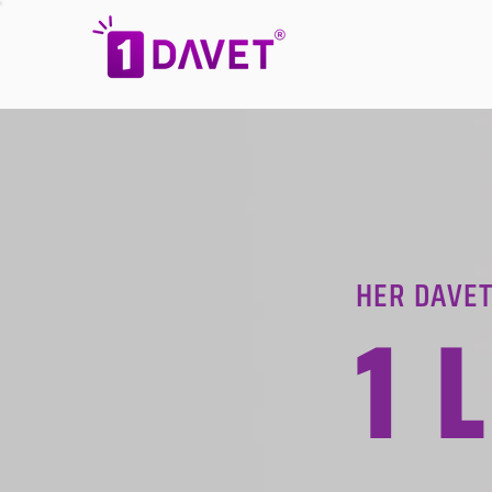
HER DAVET
1 