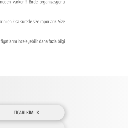
 neden varken!!! Birde organizasyonu
ını en kısa sürede size raporlarız. Size
atlarını inceleyebilir daha fazla bilgi
TİCARİ KİMLİK