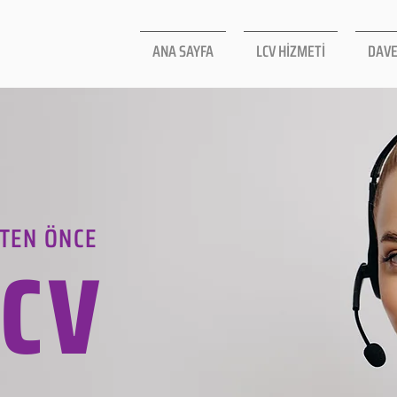
ANA SAYFA
LCV HİZMETİ
DAVE
TEN ÖNCE
LCV