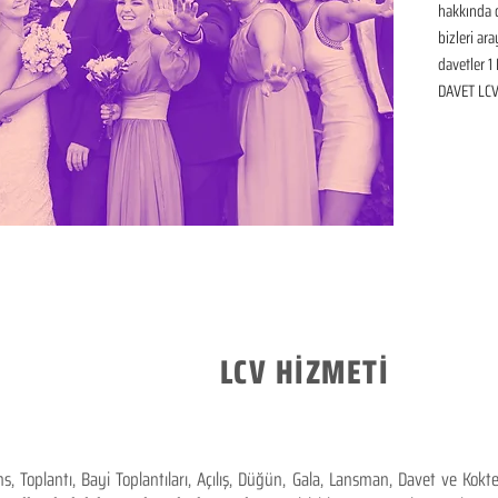
hakkında de
bizleri ar
davetler 1 
DAVET LCV 
LCV HİZMETİ
 Toplantı, Bayi Toplantıları, Açılış, Düğün, Gala, Lansman, Davet ve Kok