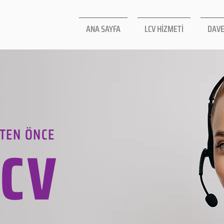
ANA SAYFA
LCV HİZMETİ
DAVE
TEN ÖNCE
LCV