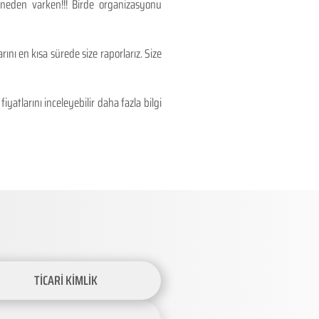
 neden varken!!! Birde organizasyonu
ını en kısa sürede size raporlarız. Size
atlarını inceleyebilir daha fazla bilgi
TİCARİ KİMLİK