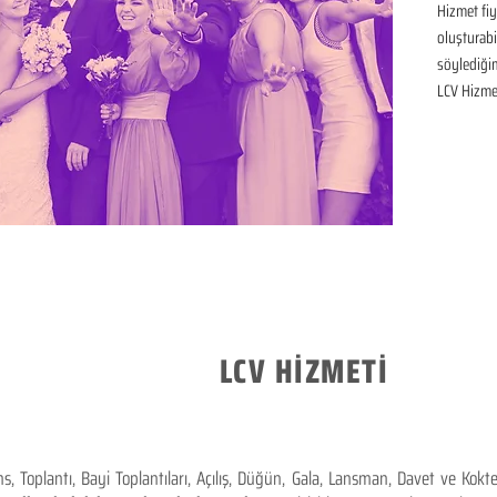
Hizmet fiya
oluşturabil
söylediğim
LCV Hizmet
LCV HİZMETİ
 Toplantı, Bayi Toplantıları, Açılış, Düğün, Gala, Lansman, Davet ve Kok