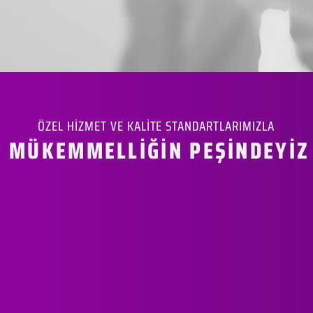
ÖZEL HİZMET VE KALİTE STANDARTLARIMIZLA
MÜKEMMELLİĞİN PEŞİNDEYİZ