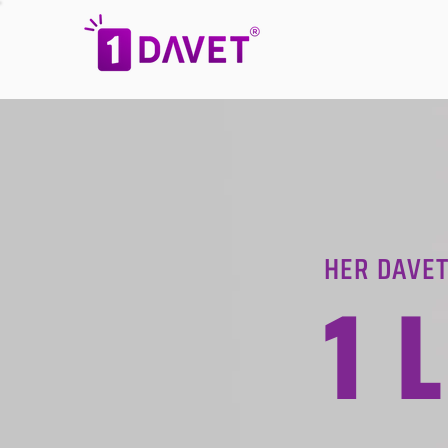
HER DAVET
1 