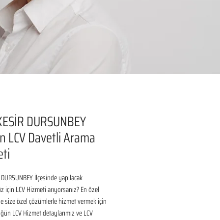
KESİR DURSUNBEY
 LCV Davetli Arama
ti
 DURSUNBEY İlçesinde yapılacak 
için LCV Hizmeti arıyorsanız? En özel 
 size özel çözümlerle hizmet vermek için 
üğün LCV Hizmet detaylarımız ve LCV 