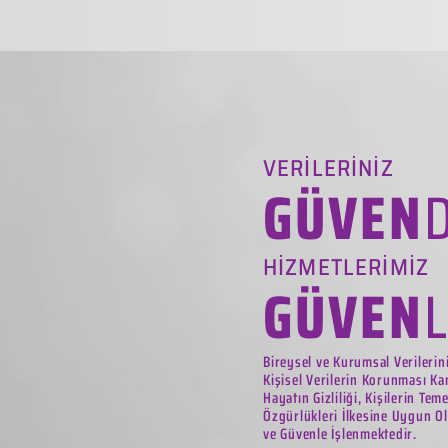
VERİLERİNİZ
GÜVEN
HİZMETLERİMİZ
GÜVEN
Bireysel ve Kurumsal Verilerin
Kişisel Verilerin Korunması Ka
Hayatın Gizliliği, Kişilerin Tem
Özgürlükleri İlkesine Uygun Ol
ve Güvenle İşlenmektedir.