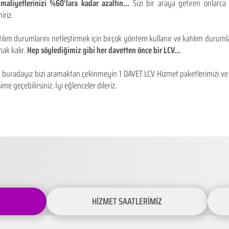
maliyetlerinizi %60'lara kadar azaltın...
Sizi bir araya getiren onlarca
iriz.
ılım durumlarını netleştirmek için birçok yöntem kullanır ve katılım durumlar
ak kalır.
Hep söylediğimiz gibi her davetten önce bir LCV...
buradayız bizi aramaktan çekinmeyin 1 DAVET LCV Hizmet paketlerimizi ve fiy
ime geçebilirsiniz. İyi eğlenceler dileriz.
İ
HİZMET SAATLERİMİZ