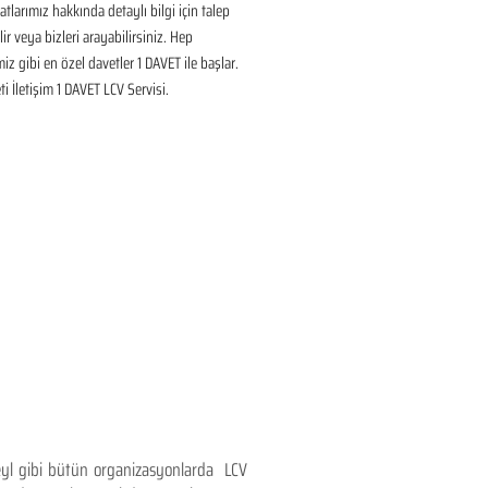
tlarımız hakkında detaylı bilgi için talep 
ir veya bizleri arayabilirsiniz. Hep 
iz gibi en özel davetler 1 DAVET ile başlar. 
i İletişim 1 DAVET LCV Servisi.
teyl gibi bütün organizasyonlarda LCV