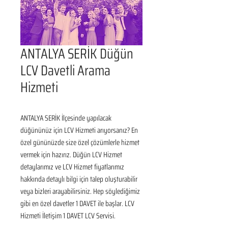
ANTALYA SERİK Düğün
LCV Davetli Arama
Hizmeti
ANTALYA SERİK İlçesinde yapılacak 
düğününüz için LCV Hizmeti arıyorsanız? En 
özel gününüzde size özel çözümlerle hizmet 
vermek için hazırız. Düğün LCV Hizmet 
detaylarımız ve LCV Hizmet fiyatlarımız 
hakkında detaylı bilgi için talep oluşturabilir 
veya bizleri arayabilirsiniz. Hep söylediğimiz 
gibi en özel davetler 1 DAVET ile başlar. LCV 
Hizmeti İletişim 1 DAVET LCV Servisi.