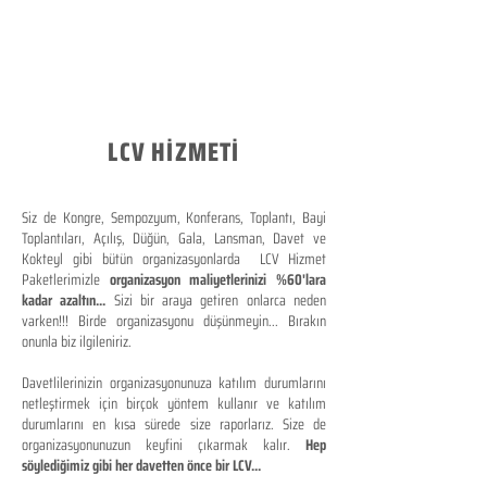
LCV HİZMETİ
Siz de Kongre, Sempozyum, Konferans, Toplantı, Bayi
Toplantıları, Açılış, Düğün, Gala, Lansman, Davet ve
Kokteyl gibi bütün organizasyonlarda LCV Hizmet
Paketlerimizle
organizasyon maliyetlerinizi %60'lara
kadar azaltın...
Sizi bir araya getiren onlarca neden
varken!!! Birde organizasyonu düşünmeyin... Bırakın
onunla biz ilgileniriz.
Davetlilerinizin organizasyonunuza katılım durumlarını
netleştirmek için birçok yöntem kullanır ve katılım
durumlarını en kısa sürede size raporlarız. Size de
organizasyonunuzun keyfini çıkarmak kalır.
Hep
söylediğimiz gibi her davetten önce bir LCV...