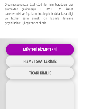
Organizasyonunuza özel çözümler için buradayız bizi
aramaktan çekinmeyin 1 DAVET LCV Hizmet
paketlerimizi ve fiyatlarını inceleyebilir daha fazla bilgi
ve hizmet satın almak için bizimle iletişime
geçebilirsiniz. İyi eğlenceler dileriz.
MÜŞTERİ HİZMETLERİ
HİZMET SAATLERİMİZ
TİCARİ KİMLİK