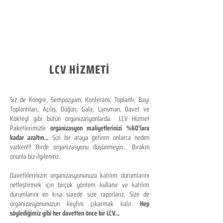
LCV HİZMETİ
Siz de Kongre, Sempozyum, Konferans, Toplantı, Bayi
Toplantıları, Açılış, Düğün, Gala, Lansman, Davet ve
Kokteyl gibi bütün organizasyonlarda LCV Hizmet
Paketlerimizle
organizasyon maliyetlerinizi %60'lara
kadar azaltın...
Sizi bir araya getiren onlarca neden
varken!!! Birde organizasyonu düşünmeyin... Bırakın
onunla biz ilgileniriz.
Davetlilerinizin organizasyonunuza katılım durumlarını
netleştirmek için birçok yöntem kullanır ve katılım
durumlarını en kısa sürede size raporlarız. Size de
organizasyonunuzun keyfini çıkarmak kalır.
Hep
söylediğimiz gibi her davetten önce bir LCV...