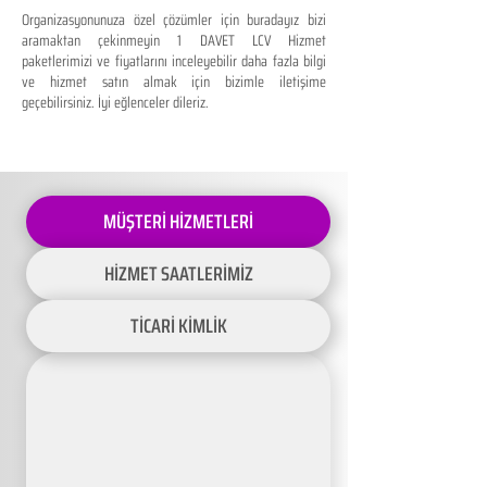
Organizasyonunuza özel çözümler için buradayız bizi
aramaktan çekinmeyin 1 DAVET LCV Hizmet
paketlerimizi ve fiyatlarını inceleyebilir daha fazla bilgi
ve hizmet satın almak için bizimle iletişime
geçebilirsiniz. İyi eğlenceler dileriz.
MÜŞTERİ HİZMETLERİ
HİZMET SAATLERİMİZ
TİCARİ KİMLİK