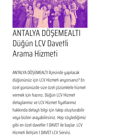
ANTALYA DÖŞEMEALTI
Düğün LCV Davetli
Arama Hizmeti
ANTALYA DÖŞEMEALTI İlçesinde yapılacak 
düğününüz için LCV Hizmeti arıyorsanız? En 
özel gününüzde size özel çözümlerle hizmet 
vermek için hazırız. Düğün LCV Hizmet 
detaylarımız ve LCV Hizmet fiyatlarımız 
hakkında detaylı bilgi için talep oluşturabilir 
veya bizleri arayabilirsiniz. Hep söylediğimiz 
gibi en özel davetler 1 DAVET ile başlar. LCV 
Hizmeti İletişim 1 DAVET LCV Servisi.