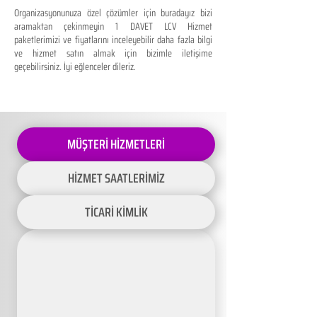
Organizasyonunuza özel çözümler için buradayız bizi
aramaktan çekinmeyin 1 DAVET LCV Hizmet
paketlerimizi ve fiyatlarını inceleyebilir daha fazla bilgi
ve hizmet satın almak için bizimle iletişime
geçebilirsiniz. İyi eğlenceler dileriz.
MÜŞTERİ HİZMETLERİ
HİZMET SAATLERİMİZ
TİCARİ KİMLİK