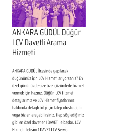
ANKARA GÜDÜL Düğün
LCV Davetli Arama
Hizmeti
ANKARA GÜDÜL İlçesinde yapılacak 
düğününüz için LCV Hizmeti arıyorsanız? En 
özel gününüzde size özel çözümlerle hizmet 
vermek için hazırız. Düğün LCV Hizmet 
detaylarımız ve LCV Hizmet fiyatlarımız 
hakkında detaylı bilgi için talep oluşturabilir 
veya bizleri arayabilirsiniz. Hep söylediğimiz 
gibi en özel davetler 1 DAVET ile başlar. LCV 
Hizmeti İletişim 1 DAVET LCV Servisi.