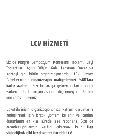
LCV HİZMETİ
Siz de Kongre, Sempozyum, Konferans, Toplantı, Bayi
Toplantıları, Açılış, Düğün, Gala, Lansman, Davet ve
Kokteyl gibi bütün organizasyonlarda LCV Hizmet
Paketlerimizle
organizasyon maliyetlerinizi %60'lara
kadar azaltın...
Sizi bir araya getiren onlarca neden
varken!!! Birde organizasyonu düşünmeyin... Bırakın
onunla biz ilgileniriz.
Davetlilerinizin organizasyonunuza katılım durumlarını
netleştirmek için birçok yöntem kullanır ve katılım
durumlarını en kısa sürede size raporlarız. Size de
organizasyonunuzun keyfini çıkarmak kalır.
Hep
söylediğimiz gibi her davetten önce bir LCV...