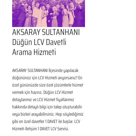
AKSARAY SULTANHANI
Düğün LCV Davetli
Arama Hizmeti
AKSARAY SULTANHANI İlçesinde yapılacak 
düğününüz için LCV Hizmeti arıyorsanız? En 
özel gününüzde size özel çözümlerle hizmet 
vermek için hazırız. Düğün LCV Hizmet 
detaylarımız ve LCV Hizmet fiyatlarımız 
hakkında detaylı bilgi için talep oluşturabilir 
veya bizleri arayabilirsiniz. Hep söylediğimiz 
gibi en özel davetler 1 DAVET ile başlar. LCV 
Hizmeti İletişim 1 DAVET LCV Servisi.