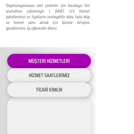
Organizasyonunuza özel çözümler için buradayız bizi
aramaktan çekinmeyin 1 DAVET LCV Hizmet
paketlerimizi ve fiyatlarını inceleyebilir daha fazla bilgi
ve hizmet satın almak için bizimle iletişime
geçebilirsiniz. İyi eğlenceler dileriz.
MÜŞTERİ HİZMETLERİ
HİZMET SAATLERİMİZ
TİCARİ KİMLİK