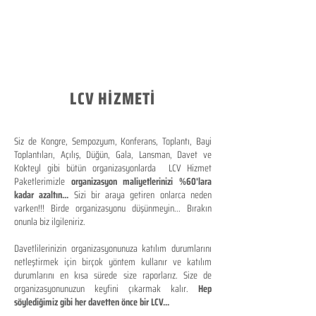
LCV HİZMETİ
Siz de Kongre, Sempozyum, Konferans, Toplantı, Bayi
Toplantıları, Açılış, Düğün, Gala, Lansman, Davet ve
Kokteyl gibi bütün organizasyonlarda LCV Hizmet
Paketlerimizle
organizasyon maliyetlerinizi %60'lara
kadar azaltın...
Sizi bir araya getiren onlarca neden
varken!!! Birde organizasyonu düşünmeyin... Bırakın
onunla biz ilgileniriz.
Davetlilerinizin organizasyonunuza katılım durumlarını
netleştirmek için birçok yöntem kullanır ve katılım
durumlarını en kısa sürede size raporlarız. Size de
organizasyonunuzun keyfini çıkarmak kalır.
Hep
söylediğimiz gibi her davetten önce bir LCV...