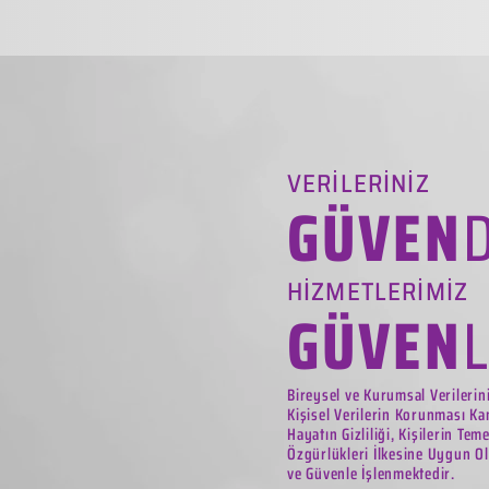
VERİLERİNİZ
GÜVEN
HİZMETLERİMİZ
GÜVEN
Bireysel ve Kurumsal Verilerin
Kişisel Verilerin Korunması Ka
Hayatın Gizliliği, Kişilerin Tem
Özgürlükleri İlkesine Uygun Ol
ve Güvenle İşlenmektedir.