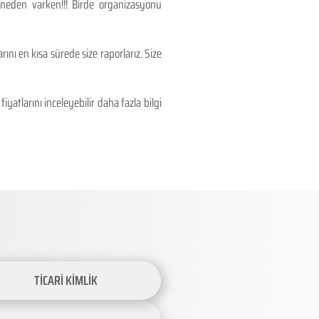
 neden varken!!! Birde organizasyonu
ını en kısa sürede size raporlarız. Size
atlarını inceleyebilir daha fazla bilgi
TİCARİ KİMLİK