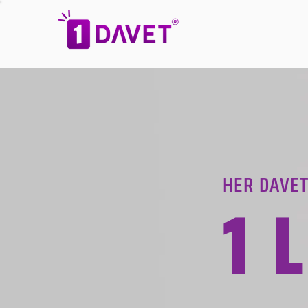
HER DAVET
1 