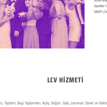
bizleri ar
davetler 1 
DAVET LCV 
LCV HİZMETİ
 Toplantı, Bayi Toplantıları, Açılış, Düğün, Gala, Lansman, Davet ve Kok