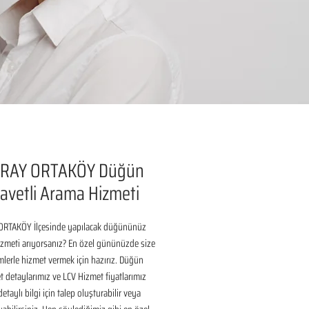
RAY ORTAKÖY Düğün
avetli Arama Hizmeti
RTAKÖY İlçesinde yapılacak düğününüz 
izmeti arıyorsanız? En özel gününüzde size 
lerle hizmet vermek için hazırız. Düğün 
 detaylarımız ve LCV Hizmet fiyatlarımız 
taylı bilgi için talep oluşturabilir veya 