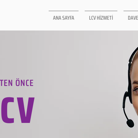
ANA SAYFA
LCV HİZMETİ
DAVE
TEN ÖNCE
LCV