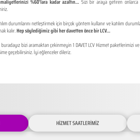
maliyetlerinizi %60'lara kadar azaltın...
Sizi bir araya getiren onlarca
iriz.
ılım durumlarını netleştirmek için birçok yöntem kullanır ve katılım durumlar
ak kalır.
Hep söylediğimiz gibi her davetten önce bir LCV...
buradayız bizi aramaktan çekinmeyin 1 DAVET LCV Hizmet paketlerimizi ve fiy
ime geçebilirsiniz. İyi eğlenceler dileriz.
İ
HİZMET SAATLERİMİZ