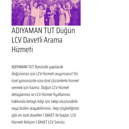
ADIYAMAN TUT Düğün
LCV Davetli Arama
Hizmeti
ADIYAMAN TUT İlçesinde yapılacak 
düğününüz için LCV Hizmeti arıyorsanız? En 
özel gününüzde size özel çözümlerle hizmet 
vermek için hazırız. Düğün LCV Hizmet 
detaylarımız ve LCV Hizmet fiyatlarımız 
hakkında detaylı bilgi için talep oluşturabilir 
veya bizleri arayabilirsiniz. Hep söylediğimiz 
gibi en özel davetler 1 DAVET ile başlar. LCV 
Hizmeti İletişim 1 DAVET LCV Servisi.