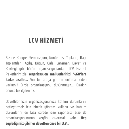
LCV HİZMETİ
Siz de Kongre, Sempozyum, Konferans, Toplantı, Bayi
Toplantıları, Açılış, Düğün, Gala, Lansman, Davet ve
Kokteyl gibi bütün organizasyonlarda LCV Hizmet
Paketlerimizle
organizasyon maliyetlerinizi %60'lara
kadar azaltın...
Sizi bir araya getiren onlarca neden
varken!!! Birde organizasyonu düşünmeyin... Bırakın
onunla biz ilgileniriz.
Davetlilerinizin organizasyonunuza katılım durumlarını
netleştirmek için birçok yöntem kullanır ve katılım
durumlarını en kısa sürede size raporlarız. Size de
organizasyonunuzun keyfini çıkarmak kalır.
Hep
söylediğimiz gibi her davetten önce bir LCV...