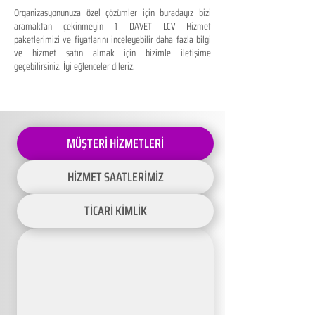
Organizasyonunuza özel çözümler için buradayız bizi
aramaktan çekinmeyin 1 DAVET LCV Hizmet
paketlerimizi ve fiyatlarını inceleyebilir daha fazla bilgi
ve hizmet satın almak için bizimle iletişime
geçebilirsiniz. İyi eğlenceler dileriz.
MÜŞTERİ HİZMETLERİ
HİZMET SAATLERİMİZ
TİCARİ KİMLİK