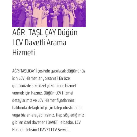
AĞRI TAŞLIÇAY Düğün
LCV Davetli Arama
Hizmeti
AĞRI TAŞLIÇAY İlçesinde yapılacak düğününüz 
için LCV Hizmeti arıyorsanız? En özel 
gününüzde size özel çözümlerle hizmet 
vermek için hazırız. Düğün LCV Hizmet 
detaylarımız ve LCV Hizmet fiyatlarımız 
hakkında detaylı bilgi için talep oluşturabilir 
veya bizleri arayabilirsiniz. Hep söylediğimiz 
gibi en özel davetler 1 DAVET ile başlar. LCV 
Hizmeti İletişim 1 DAVET LCV Servisi.