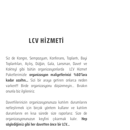
LCV HİZMETİ
Siz de Kongre, Sempozyum, Konferans, Toplantı, Bayi
Toplantıları, Açılış, Düğün, Gala, Lansman, Davet ve
Kokteyl gibi bütün organizasyonlarda LCV Hizmet
Paketlerimizle
organizasyon maliyetlerinizi %60'lara
kadar azaltın...
Sizi bir araya getiren onlarca neden
varken!!! Birde organizasyonu düşünmeyin... Bırakın
onunla biz ilgileniriz.
Davetlilerinizin organizasyonunuza katılım durumlarını
netleştirmek için birçok yöntem kullanır ve katılım
durumlarını en kısa sürede size raporlarız. Size de
organizasyonunuzun keyfini çıkarmak kalır.
Hep
söylediğimiz gibi her davetten önce bir LCV...