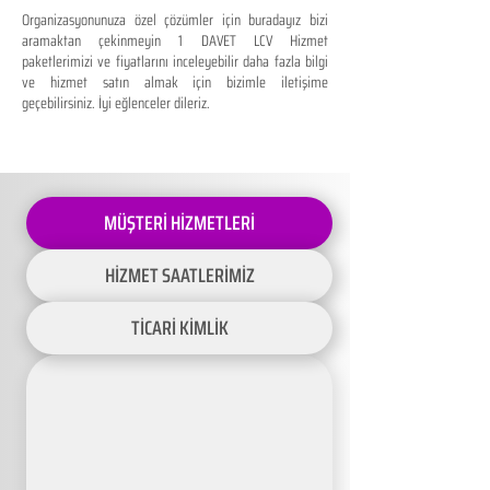
Organizasyonunuza özel çözümler için buradayız bizi
aramaktan çekinmeyin 1 DAVET LCV Hizmet
paketlerimizi ve fiyatlarını inceleyebilir daha fazla bilgi
ve hizmet satın almak için bizimle iletişime
geçebilirsiniz. İyi eğlenceler dileriz.
MÜŞTERİ HİZMETLERİ
HİZMET SAATLERİMİZ
TİCARİ KİMLİK