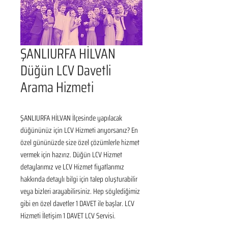
ŞANLIURFA HİLVAN
Düğün LCV Davetli
Arama Hizmeti
ŞANLIURFA HİLVAN İlçesinde yapılacak 
düğününüz için LCV Hizmeti arıyorsanız? En 
özel gününüzde size özel çözümlerle hizmet 
vermek için hazırız. Düğün LCV Hizmet 
detaylarımız ve LCV Hizmet fiyatlarımız 
hakkında detaylı bilgi için talep oluşturabilir 
veya bizleri arayabilirsiniz. Hep söylediğimiz 
gibi en özel davetler 1 DAVET ile başlar. LCV 
Hizmeti İletişim 1 DAVET LCV Servisi.