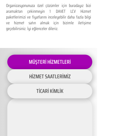
Organizasyonunuza özel çözümler için buradayız bizi
aramaktan çekinmeyin 1 DAVET LCV Hizmet
paketlerimizi ve fiyatlarını inceleyebilir daha fazla bilgi
ve hizmet satın almak için bizimle iletişime
geçebilirsiniz. İyi eğlenceler dileriz.
MÜŞTERİ HİZMETLERİ
HİZMET SAATLERİMİZ
TİCARİ KİMLİK