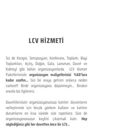
LCV HİZMETİ
Siz de Kongre, Sempozyum, Konferans, Toplantı, Bayi
Toplantıları, Açılış, Düğün, Gala, Lansman, Davet ve
Kokteyl gibi bütün organizasyonlarda LCV Hizmet
Paketlerimizle
organizasyon maliyetlerinizi %60'lara
kadar azaltın...
Sizi bir araya getiren onlarca neden
varken!!! Birde organizasyonu düşünmeyin... Bırakın
onunla biz ilgileniriz.
Davetlilerinizin organizasyonunuza katılım durumlarını
netleştirmek için birçok yöntem kullanır ve katılım
durumlarını en kısa sürede size raporlarız. Size de
organizasyonunuzun keyfini çıkarmak kalır.
Hep
söylediğimiz gibi her davetten önce bir LCV...