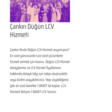
Çankırı Düğün LCV
Hizmeti
Çankırı İlinde Düğün LCV Hizmeti arıyorsanız? 
En özel gününüzde size özel çözümlerle 
hizmet vermek için hazırız. Düğün LCV Hizmet 
detaylarımız ve LCV Hizmet fiyatlarımız 
hakkında detaylı bilgi için talep oluşturabilir 
veya bizleri arayabilirsiniz. Hep söylediğimiz 
gibi en özel davetler 1 DAVET ile başlar. LCV 
Hizmeti İletişim 1 DAVET LCV Servisi.