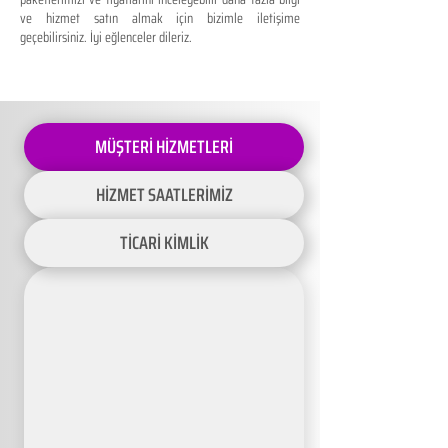
ve hizmet satın almak için bizimle iletişime
geçebilirsiniz. İyi eğlenceler dileriz.
MÜŞTERİ HİZMETLERİ
HİZMET SAATLERİMİZ
TİCARİ KİMLİK