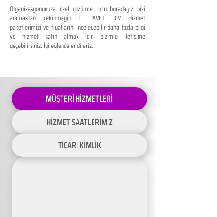
Organizasyonunuza özel çözümler için buradayız bizi
aramaktan çekinmeyin 1 DAVET LCV Hizmet
paketlerimizi ve fiyatlarını inceleyebilir daha fazla bilgi
ve hizmet satın almak için bizimle iletişime
geçebilirsiniz. İyi eğlenceler dileriz.
MÜŞTERİ HİZMETLERİ
HİZMET SAATLERİMİZ
TİCARİ KİMLİK