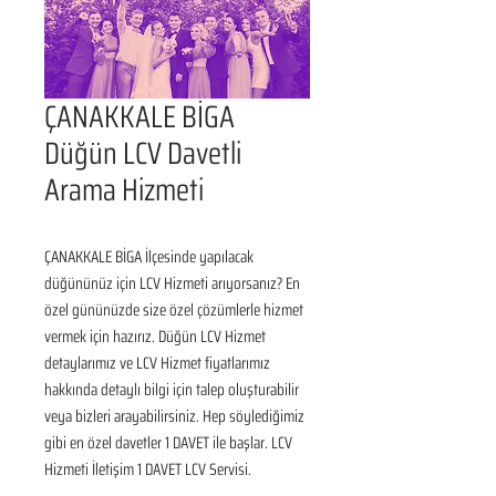
ÇANAKKALE BİGA
Düğün LCV Davetli
Arama Hizmeti
ÇANAKKALE BİGA İlçesinde yapılacak 
düğününüz için LCV Hizmeti arıyorsanız? En 
özel gününüzde size özel çözümlerle hizmet 
vermek için hazırız. Düğün LCV Hizmet 
detaylarımız ve LCV Hizmet fiyatlarımız 
hakkında detaylı bilgi için talep oluşturabilir 
veya bizleri arayabilirsiniz. Hep söylediğimiz 
gibi en özel davetler 1 DAVET ile başlar. LCV 
Hizmeti İletişim 1 DAVET LCV Servisi.