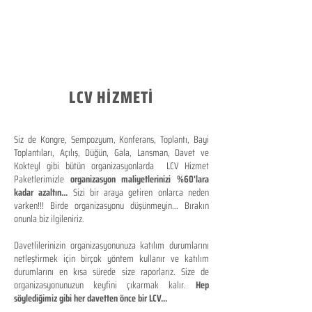
LCV HİZMETİ
Siz de Kongre, Sempozyum, Konferans, Toplantı, Bayi
Toplantıları, Açılış, Düğün, Gala, Lansman, Davet ve
Kokteyl gibi bütün organizasyonlarda LCV Hizmet
Paketlerimizle
organizasyon maliyetlerinizi %60'lara
kadar azaltın...
Sizi bir araya getiren onlarca neden
varken!!! Birde organizasyonu düşünmeyin... Bırakın
onunla biz ilgileniriz.
Davetlilerinizin organizasyonunuza katılım durumlarını
netleştirmek için birçok yöntem kullanır ve katılım
durumlarını en kısa sürede size raporlarız. Size de
organizasyonunuzun keyfini çıkarmak kalır.
Hep
söylediğimiz gibi her davetten önce bir LCV...