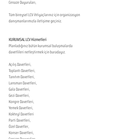
Cenaze Duyuruları,
Tüm bireysel LCV ihtiyaçlarınız için organizasyon 
danışmanlarımızla iletişime geçiniz.
KURUMSAL LCV Hizmetleri
Planladığınız bütün kurumsal buluşmalarda 
davetlileri netleştirmek için buradayız.
Açılış Davetleri,
Toplantı Davetleri,
Tanıtım Davetleri,
Lansman Davetleri,
Gala Davetleri,
Gezi Davetleri,
Kongre Davetleri,
Yemek Davetleri,
Kokteyl Davetleri
Parti Davetleri,
Özel Davetler,
Konser Davetleri,
Cenaze Duyuruları,