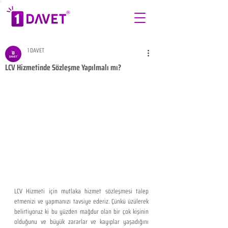
1 DAVET
LCV Hizmetinde Sözleşme Yapılmalı mı?
LCV Hizmeti için mutlaka hizmet sözleşmesi talep 
etmenizi ve yapmanızı tavsiye ederiz. Çünkü üzülerek 
belirtiyoruz ki bu yüzden mağdur olan bir çok kişinin 
olduğunu ve büyük zararlar ve kayıplar yaşadığını 