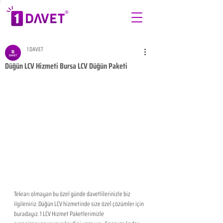
1 DAVET
Düğün LCV Hizmeti Bursa LCV Düğün Paketi
Tekrarı olmayan bu özel günde davetlilerinizle biz 
ilgileniriz. Düğün LCV hizmetinde size özel çözümler için 
buradayız. 1 LCV Hizmet Paketlerimizle 