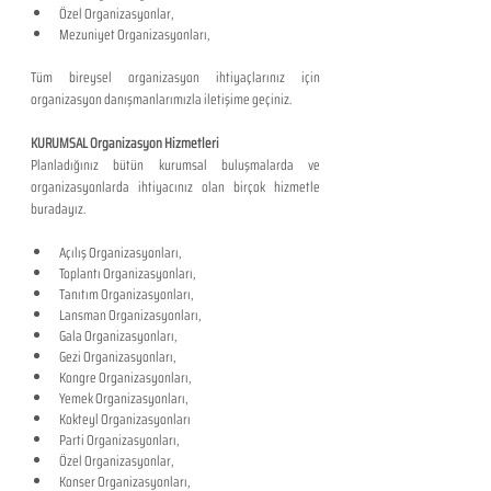
Özel Organizasyonlar,
Mezuniyet Organizasyonları,
Tüm bireysel organizasyon ihtiyaçlarınız için 
organizasyon danışmanlarımızla iletişime geçiniz.
KURUMSAL Organizasyon Hizmetleri
Planladığınız bütün kurumsal buluşmalarda ve 
organizasyonlarda ihtiyacınız olan birçok hizmetle 
buradayız.
Açılış Organizasyonları,
Toplantı Organizasyonları,
Tanıtım Organizasyonları,
Lansman Organizasyonları,
Gala Organizasyonları,
Gezi Organizasyonları,
Kongre Organizasyonları,
Yemek Organizasyonları,
Kokteyl Organizasyonları
Parti Organizasyonları,
Özel Organizasyonlar,
Konser Organizasyonları,