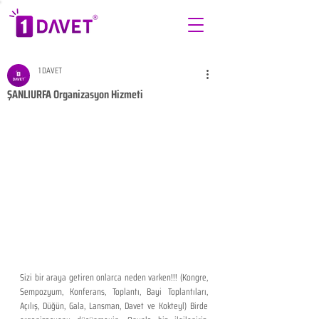
1 DAVET
ŞANLIURFA Organizasyon Hizmeti
Sizi bir araya getiren onlarca neden varken!!! (Kongre, 
Sempozyum, Konferans, Toplantı, Bayi Toplantıları, 
Açılış, Düğün, Gala, Lansman, Davet ve Kokteyl) Birde 