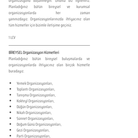
organizasyonu düşünmeyin. Onunla biz ilgileniriz. 
Planladığınız bütün bireysel ve kurumsal 
organizasyonlarda her zaman 
yanınızdayız. Organizasyonlarınızda ihtiyacınız olan 
tüm hizmetler için bizimle iletişime geçiniz. 
1 LCV
BİREYSEL Organizasyon Hizmetleri
Planladığınız bütün bireysel buluşmalarda ve 
organizasyonlarda ihtiyacınız olan birçok hizmetle 
buradayız.
Yemek Organizasyonları,
Toplantı Organizasyonları,
Tanışma Organizasyonları,
Kokteyl Organizasyonları,
Düğün Organizasyonları,
Nikah Organizasyonları,
Sünnet Organizasyonları,
Doğum Günü Organizasyonları,
Gezi Organizasyonları,
Parti Organizasyonları,